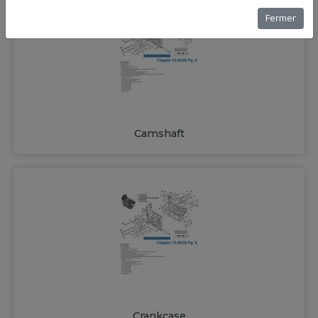
Fermer
Camshaft
Crankcase