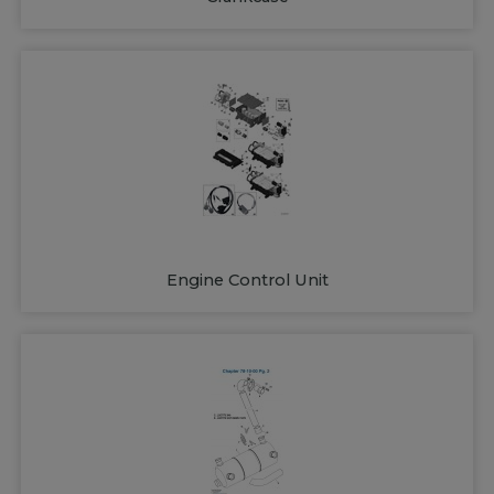
Engine Control Unit