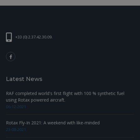
+33 (0) 2.37.42.30.09.
Latest News
RAF completed world's first flight with 100 % synthetic fuel
using Rotax powered aircraft.
06-12-2021
Rotax Fly-In 2021: A weekend with like-minded
23-08-2021