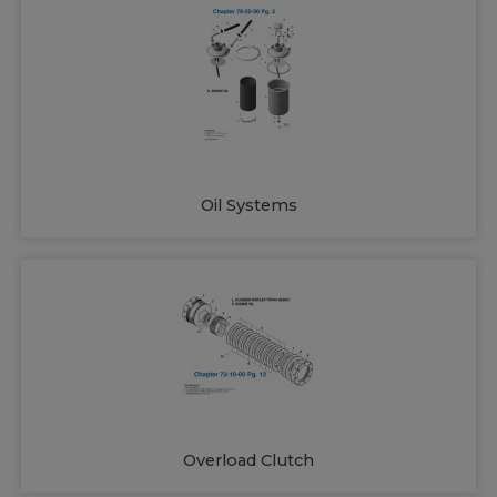
Oil Systems
Overload Clutch