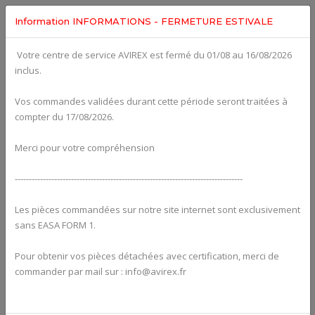
Information INFORMATIONS - FERMETURE ESTIVALE
Votre centre de service AVIREX est fermé du 01/08 au 16/08/2026
Categories For
ROTAX 915IS
inclus.
Vos commandes validées durant cette période seront traitées à
compter du 17/08/2026.
Merci pour votre compréhension
---------------------------------------------------------------------------------
Les pièces commandées sur notre site internet sont exclusivement
sans EASA FORM 1.
Pour obtenir vos pièces détachées avec certification, merci de
Alternators
commander par mail sur : info@avirex.fr