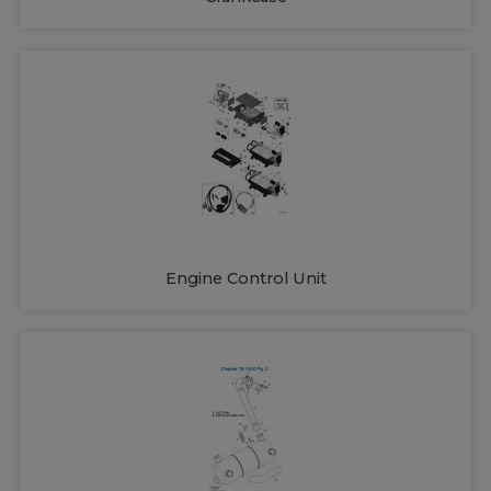
Engine Control Unit