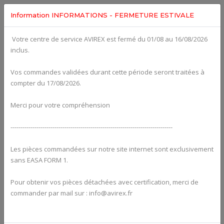
Information INFORMATIONS - FERMETURE ESTIVALE
Votre centre de service AVIREX est fermé du 01/08 au 16/08/2026
Categories For
ROTAX 915IS
inclus.
Vos commandes validées durant cette période seront traitées à
compter du 17/08/2026.
Merci pour votre compréhension
---------------------------------------------------------------------------------
Les pièces commandées sur notre site internet sont exclusivement
sans EASA FORM 1.
Pour obtenir vos pièces détachées avec certification, merci de
Alternators
commander par mail sur : info@avirex.fr