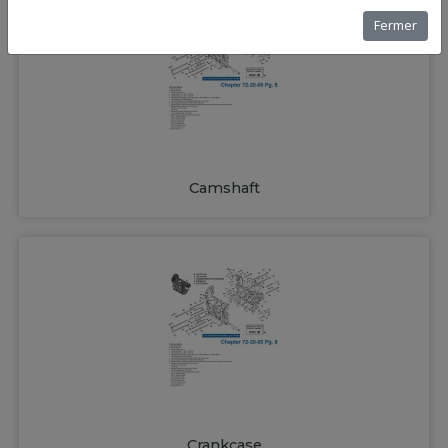
Fermer
Camshaft
Crankcase