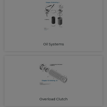
Oil Systems
Overload Clutch