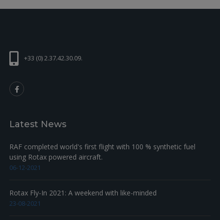
+33 (0) 2.37.42.30.09.
Latest News
RAF completed world's first flight with 100 % synthetic fuel
using Rotax powered aircraft.
06-12-2021
Rotax Fly-In 2021: A weekend with like-minded
23-08-2021