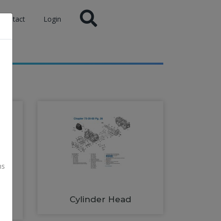
Contact
Login
ns
Cylinder Head