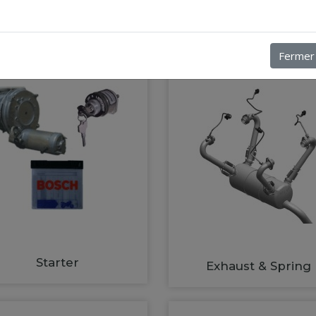
Suspension Frame
Fermer
Starter
Exhaust & Spring