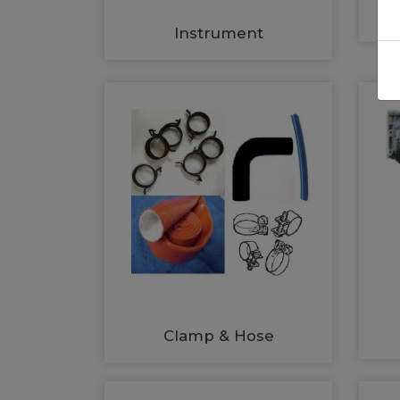
Instrument
Clamp & Hose