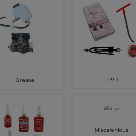
Tools
Grease
Miscalenious