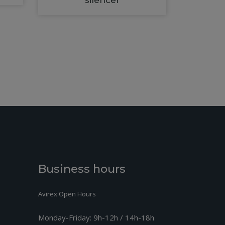
Business hours
Avirex Open Hours
Monday-Friday:
9h-12h / 14h-18h