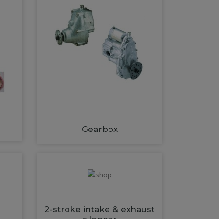
Gearbox
2-stroke intake & exhaust
silencer