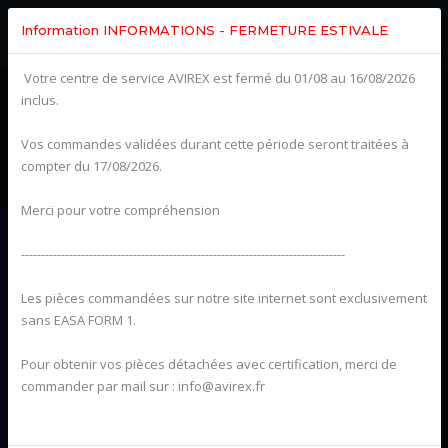
Information INFORMATIONS - FERMETURE ESTIVALE
Votre centre de service AVIREX est fermé du 01/08 au 16/08/2026
inclus.
Vos commandes validées durant cette période seront traitées à
compter du 17/08/2026.
Merci pour votre compréhension
---------------------------------------------------------------------------------
Les pièces commandées sur notre site internet sont exclusivement
sans EASA FORM 1.
Pour obtenir vos pièces détachées avec certification, merci de
commander par mail sur : info@avirex.fr