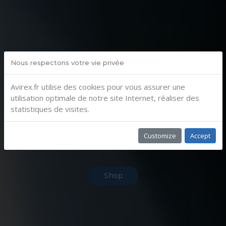
Nous respectons votre vie privée
Avirex.fr utilise des cookies pour vous assurer une
utilisation optimale de notre site Internet, réaliser des
statistiques de visites.
Official BRP-Powertrain Service Center
Customize
Accept
For ROTAX® Aircraft Engines.
Shop