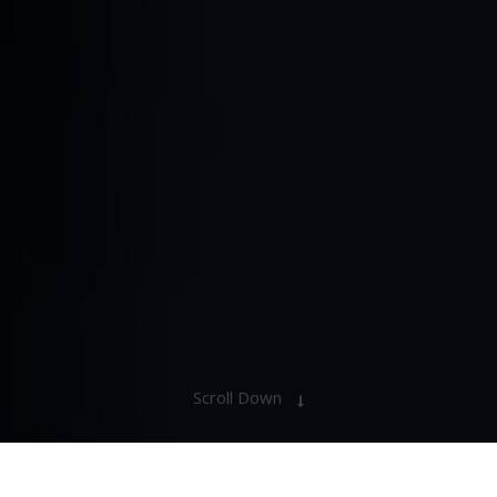
Scroll Down