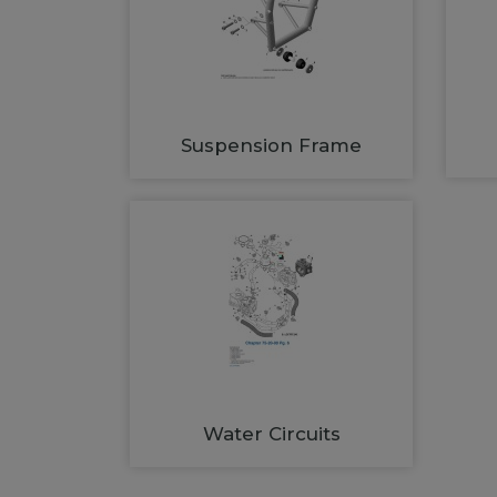
Suspension Frame
Water Circuits