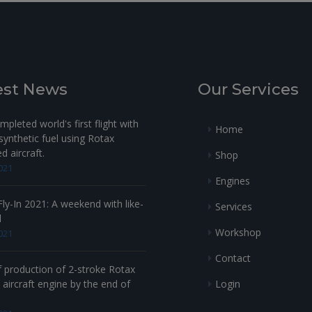
est News
Our Services
pleted world's first flight with
Home
ynthetic fuel using Rotax
 aircraft.
Shop
021
Engines
ly-In 2021: A weekend with like-
Services
d
Workshop
021
Contact
f production of 2-stroke Rotax
Login
aircraft engine by the end of