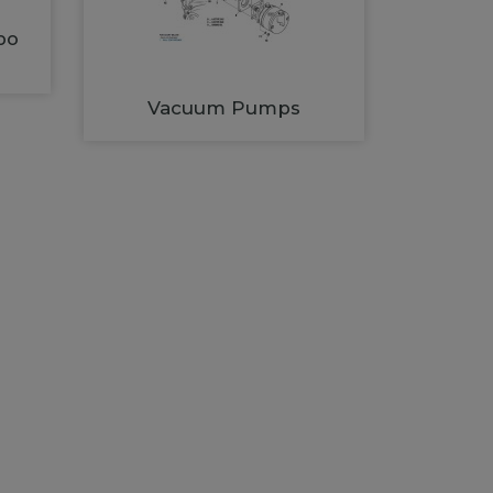
bo
Vacuum Pumps