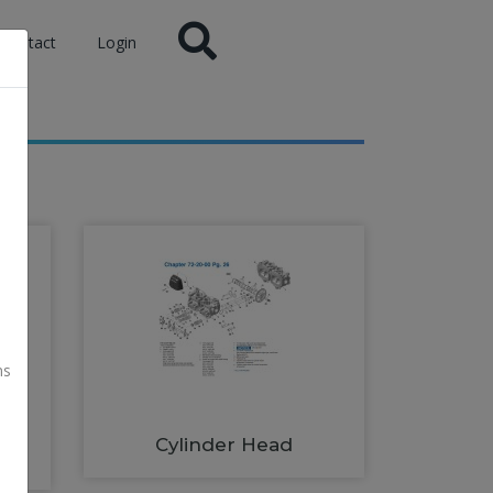
Contact
Login
ns
Cylinder Head