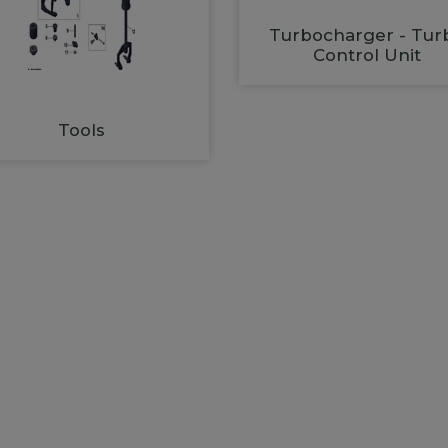
Turbocharger - Tur
Control Unit
Tools