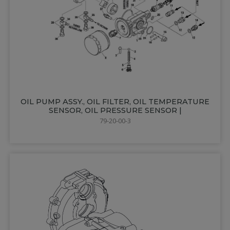
OIL PUMP ASSY., OIL FILTER, OIL TEMPERATURE
SENSOR, OIL PRESSURE SENSOR |
79-20-00-3