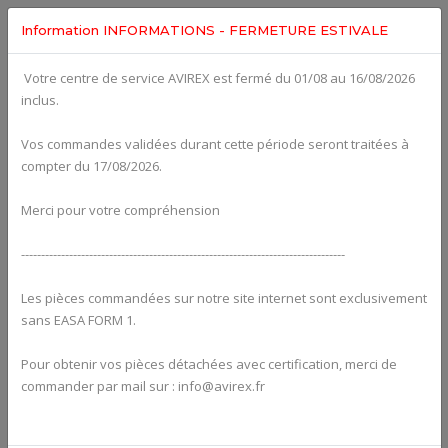
Information INFORMATIONS - FERMETURE ESTIVALE
Votre centre de service AVIREX est fermé du 01/08 au 16/08/2026
Categories For
Oil Systems
inclus.
Vos commandes validées durant cette période seront traitées à
compter du 17/08/2026.
Merci pour votre compréhension
---------------------------------------------------------------------------------
Les pièces commandées sur notre site internet sont exclusivement
sans EASA FORM 1.
Pour obtenir vos pièces détachées avec certification, merci de
commander par mail sur : info@avirex.fr