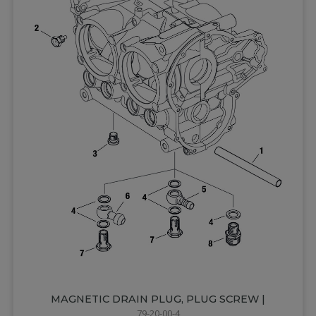
MAGNETIC DRAIN PLUG, PLUG SCREW |
79-20-00-4