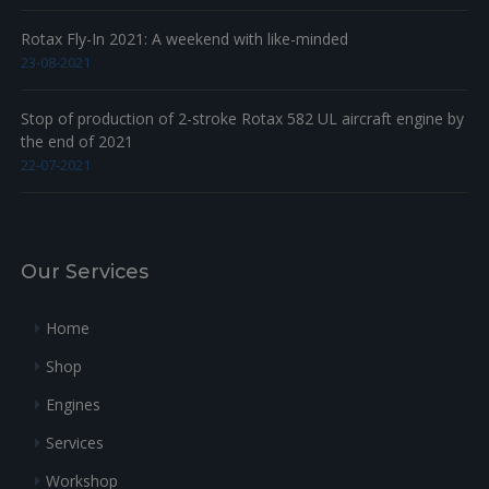
Rotax Fly-In 2021: A weekend with like-minded
23-08-2021
Stop of production of 2-stroke Rotax 582 UL aircraft engine by
the end of 2021
22-07-2021
Our Services
Home
Shop
Engines
Services
Workshop