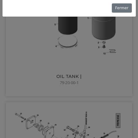
Fermer
OIL TANK |
79-20-00-1