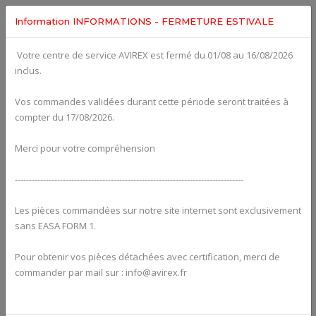
Information INFORMATIONS - FERMETURE ESTIVALE
Votre centre de service AVIREX est fermé du 01/08 au 16/08/2026
Categories For
Tools
inclus.
Vos commandes validées durant cette période seront traitées à
compter du 17/08/2026.
Merci pour votre compréhension
---------------------------------------------------------------------------------
Les pièces commandées sur notre site internet sont exclusivement
sans EASA FORM 1.
Pour obtenir vos pièces détachées avec certification, merci de
commander par mail sur : info@avirex.fr