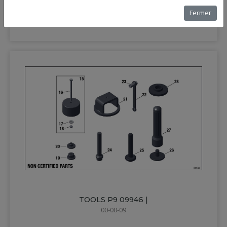
TOOLS P7 09945 |
Fermer
00-00-07
TOOLS P9 09946 |
00-00-09