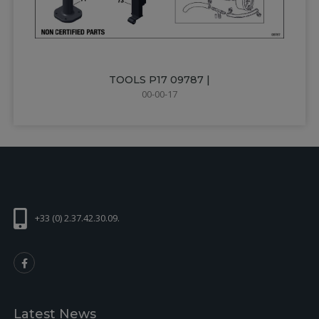
TOOLS P17 09787 |
00-00-17
+33 (0) 2.37.42.30.09.
Latest News