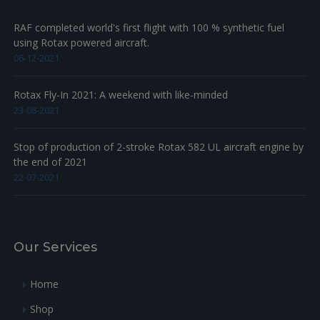
RAF completed world's first flight with 100 % synthetic fuel
using Rotax powered aircraft.
06-12-2021
Rotax Fly-In 2021: A weekend with like-minded
23-08-2021
Stop of production of 2-stroke Rotax 582 UL aircraft engine by
the end of 2021
22-07-2021
Our Services
Home
Shop