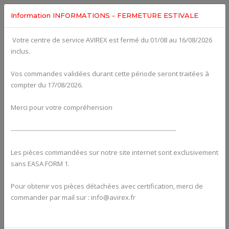
Information INFORMATIONS - FERMETURE ESTIVALE
Votre centre de service AVIREX est fermé du 01/08 au 16/08/2026
Categories For
ROTAX 914UL
inclus.
Vos commandes validées durant cette période seront traitées à
compter du 17/08/2026.
Merci pour votre compréhension
---------------------------------------------------------------------------------
Les pièces commandées sur notre site internet sont exclusivement
sans EASA FORM 1.
Pour obtenir vos pièces détachées avec certification, merci de
Alternators
commander par mail sur : info@avirex.fr