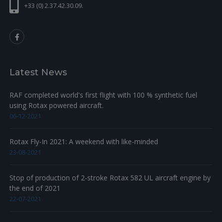
+33 (0) 2.37.42.30.09.
Latest News
RAF completed world's first flight with 100 % synthetic fuel
using Rotax powered aircraft.
06-12-2021
Rotax Fly-In 2021: A weekend with like-minded
23-08-2021
Stop of production of 2-stroke Rotax 582 UL aircraft engine by
the end of 2021
22-07-2021