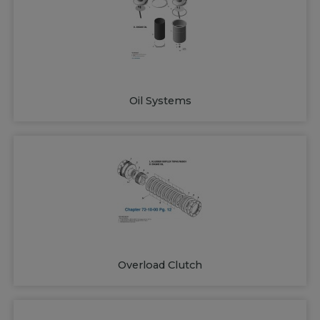
Oil Systems
Overload Clutch