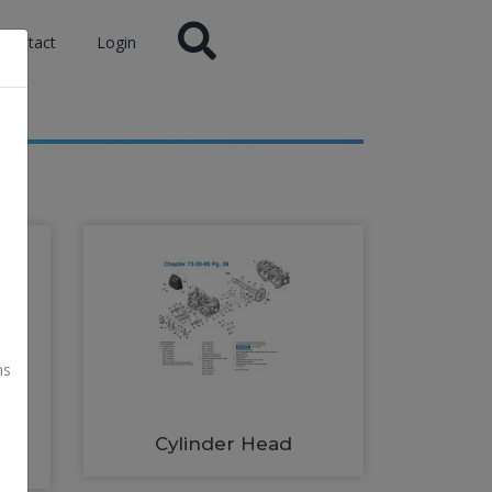
Contact
Login
ns
Cylinder Head