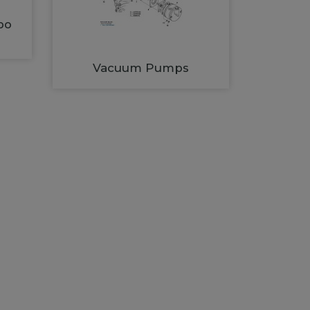
bo
Vacuum Pumps