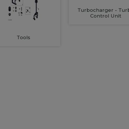
Turbocharger - Tur
Control Unit
Tools