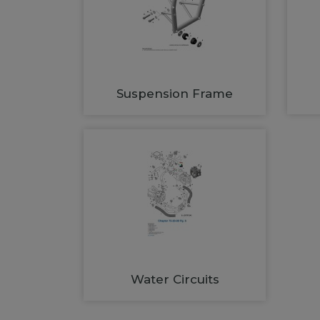
Suspension Frame
Water Circuits