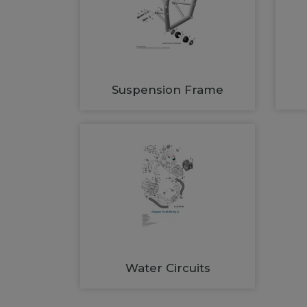
Suspension Frame
Water Circuits