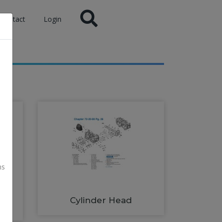
Contact
Login
ns
Cylinder Head