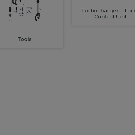
Turbocharger - Tur
Control Unit
Tools