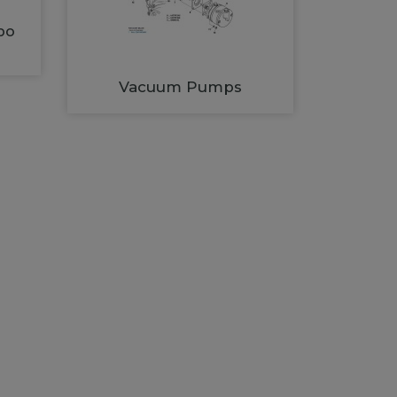
bo
Vacuum Pumps