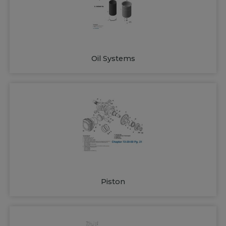
Oil Systems
Piston