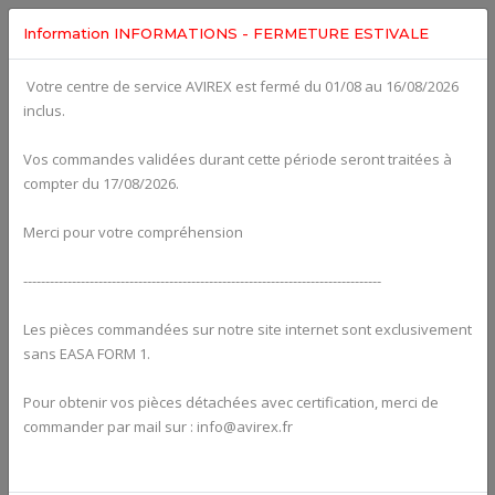
Information INFORMATIONS - FERMETURE ESTIVALE
Votre centre de service AVIREX est fermé du 01/08 au 16/08/2026
Categories For
ROTAX 582UL
inclus.
Vos commandes validées durant cette période seront traitées à
compter du 17/08/2026.
Merci pour votre compréhension
---------------------------------------------------------------------------------
Les pièces commandées sur notre site internet sont exclusivement
sans EASA FORM 1.
Pour obtenir vos pièces détachées avec certification, merci de
Alternators
commander par mail sur : info@avirex.fr