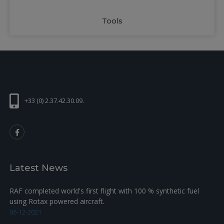
Tools
+33 (0) 2.37.42.30.09.
Latest News
RAF completed world's first flight with 100 % synthetic fuel
using Rotax powered aircraft.
06-12-2021