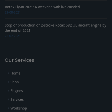
Rotax Fly-In 2021: A weekend with like-minded
23-08-2021
Stop of production of 2-stroke Rotax 582 UL aircraft engine by
the end of 2021
22-07-2021
Our Services
Home
Shop
Engines
Services
Workshop