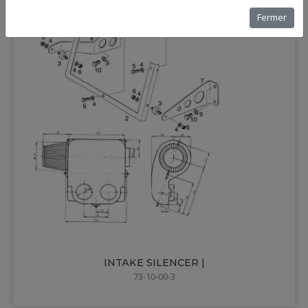
Fermer
INTAKE SILENCER |
73-10-00-3