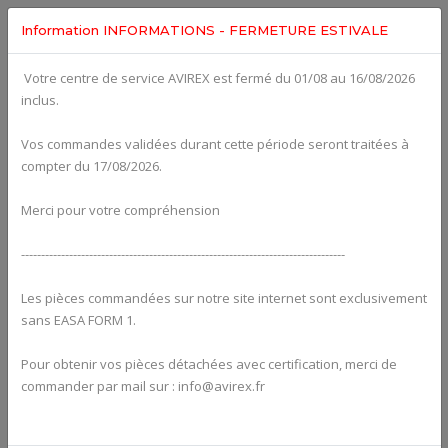
Information INFORMATIONS - FERMETURE ESTIVALE
Votre centre de service AVIREX est fermé du 01/08 au 16/08/2026
Categories For
Intake Manifold
inclus.
Vos commandes validées durant cette période seront traitées à
compter du 17/08/2026.
Merci pour votre compréhension
---------------------------------------------------------------------------------
Les pièces commandées sur notre site internet sont exclusivement
sans EASA FORM 1.
Pour obtenir vos pièces détachées avec certification, merci de
commander par mail sur : info@avirex.fr