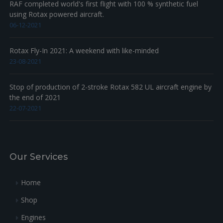
RAF completed world's first flight with 100 % synthetic fuel
using Rotax powered aircraft.
06-12-2021
Rotax Fly-In 2021: A weekend with like-minded
23-08-2021
Stop of production of 2-stroke Rotax 582 UL aircraft engine by
the end of 2021
22-07-2021
Our Services
Home
Shop
Engines