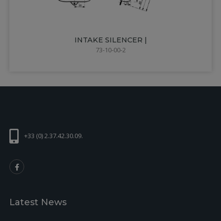
INTAKE SILENCER |
73-10-00-2
+33 (0) 2.37.42.30.09.
Latest News