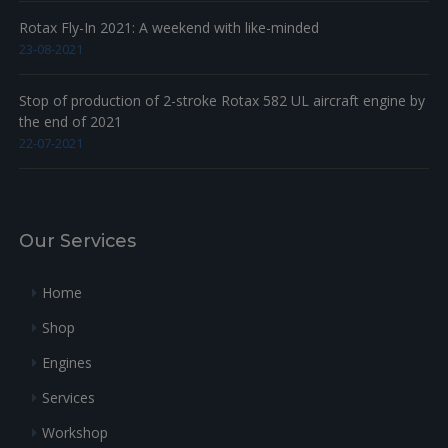
Rotax Fly-In 2021: A weekend with like-minded
23-08-2021
Stop of production of 2-stroke Rotax 582 UL aircraft engine by
the end of 2021
22-07-2021
Our Services
Home
Shop
Engines
Services
Workshop