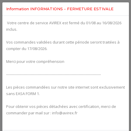
Information INFORMATIONS - FERMETURE ESTIVALE
Votre centre de service AVIREX est fermé du 01/08 au 16/08/2026
Categories For
ROTAX 582UL
inclus.
Vos commandes validées durant cette période seront traitées à
compter du 17/08/2026.
Merci pour votre compréhension
---------------------------------------------------------------------------------
Les pièces commandées sur notre site internet sont exclusivement
sans EASA FORM 1.
Pour obtenir vos pièces détachées avec certification, merci de
Alternators
commander par mail sur : info@avirex.fr