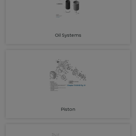
Oil Systems
Piston