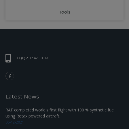
Tools
+33 (0) 2.37.42.30.09.
Latest News
RAF completed world's first flight with 100 % synthetic fuel
using Rotax powered aircraft.
06-12-2021