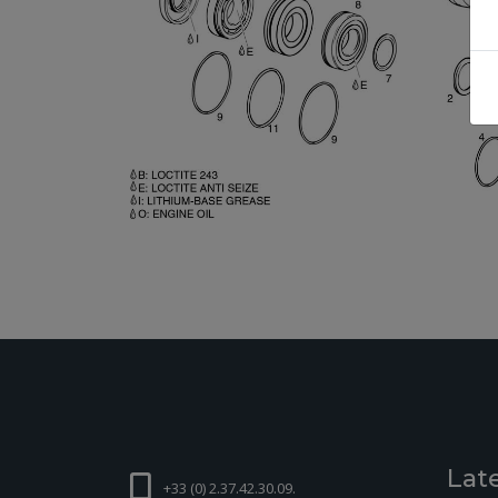
Lat
+33 (0) 2.37.42.30.09.