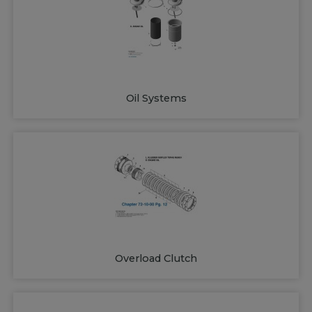
Oil Systems
Overload Clutch