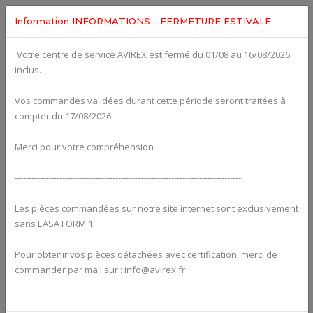
Information INFORMATIONS - FERMETURE ESTIVALE
Votre centre de service AVIREX est fermé du 01/08 au 16/08/2026
Categories For
ROTAX 914UL
inclus.
Vos commandes validées durant cette période seront traitées à
compter du 17/08/2026.
Merci pour votre compréhension
---------------------------------------------------------------------------------
Les pièces commandées sur notre site internet sont exclusivement
sans EASA FORM 1.
Pour obtenir vos pièces détachées avec certification, merci de
Alternators
commander par mail sur : info@avirex.fr