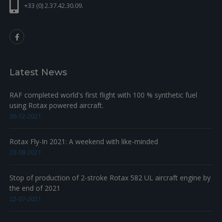
+33 (0) 2.37.42.30.09.
Latest News
RAF completed world's first flight with 100 % synthetic fuel
using Rotax powered aircraft.
06-12-2021
Rotax Fly-In 2021: A weekend with like-minded
23-08-2021
Stop of production of 2-stroke Rotax 582 UL aircraft engine by
the end of 2021
22-07-2021