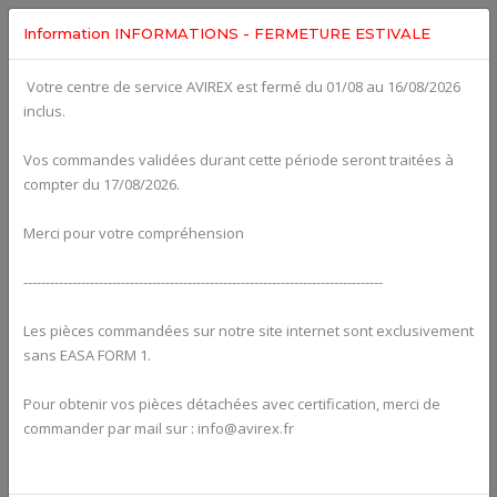
Information INFORMATIONS - FERMETURE ESTIVALE
Votre centre de service AVIREX est fermé du 01/08 au 16/08/2026
Categories For
ROTAX 914UL
inclus.
Vos commandes validées durant cette période seront traitées à
compter du 17/08/2026.
Merci pour votre compréhension
---------------------------------------------------------------------------------
Les pièces commandées sur notre site internet sont exclusivement
sans EASA FORM 1.
Pour obtenir vos pièces détachées avec certification, merci de
Alternators
commander par mail sur : info@avirex.fr