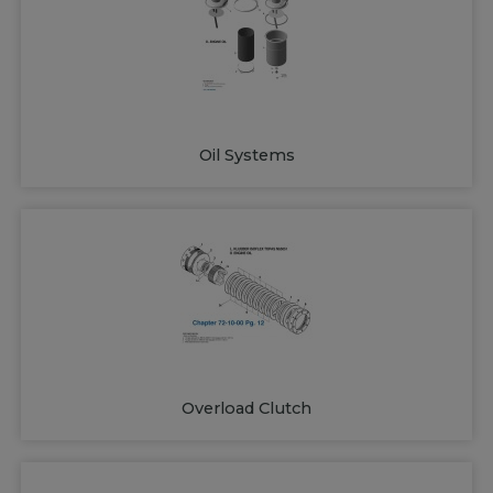
Oil Systems
Overload Clutch