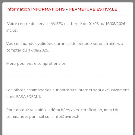
Information INFORMATIONS - FERMETURE ESTIVALE
Votre centre de service AVIREX est fermé du 01/08 au 16/08/2026
Categories For
ROTAX 582UL
inclus.
Vos commandes validées durant cette période seront traitées à
compter du 17/08/2026.
Merci pour votre compréhension
---------------------------------------------------------------------------------
Les pièces commandées sur notre site internet sont exclusivement
sans EASA FORM 1.
Pour obtenir vos pièces détachées avec certification, merci de
Alternators
commander par mail sur : info@avirex.fr