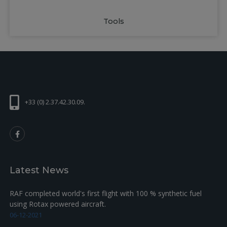
Tools
+33 (0) 2.37.42.30.09.
Latest News
RAF completed world's first flight with 100 % synthetic fuel
using Rotax powered aircraft.
06-12-2021