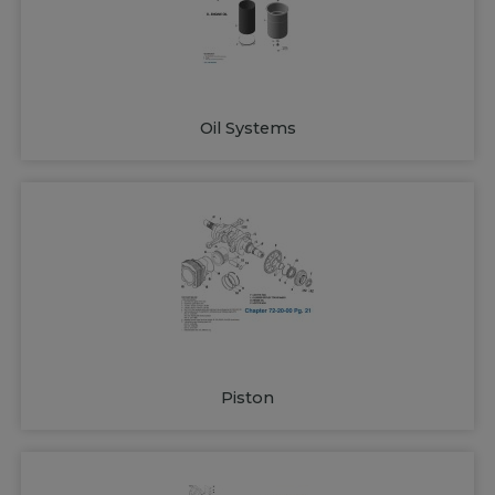
Oil Systems
Piston