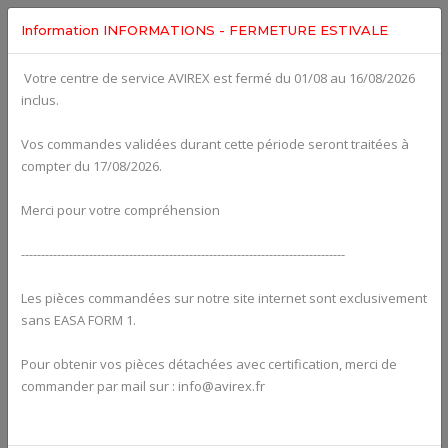
Information INFORMATIONS - FERMETURE ESTIVALE
Votre centre de service AVIREX est fermé du 01/08 au 16/08/2026
Categories For
ROTAX 582UL
inclus.
Vos commandes validées durant cette période seront traitées à
compter du 17/08/2026.
Merci pour votre compréhension
---------------------------------------------------------------------------------
Les pièces commandées sur notre site internet sont exclusivement
sans EASA FORM 1.
Pour obtenir vos pièces détachées avec certification, merci de
Alternators
commander par mail sur : info@avirex.fr