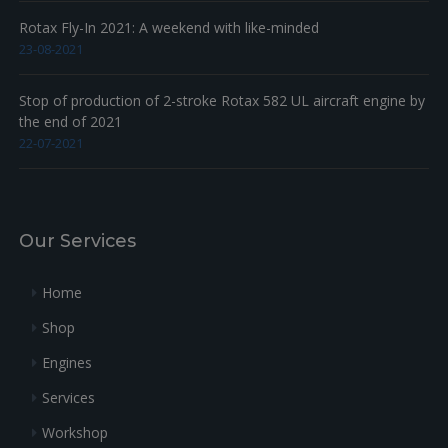
Rotax Fly-In 2021: A weekend with like-minded
23-08-2021
Stop of production of 2-stroke Rotax 582 UL aircraft engine by
the end of 2021
22-07-2021
Our Services
Home
Shop
Engines
Services
Workshop