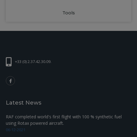
Tools
+33 (0) 2.37.42.30.09.
Latest News
RAF completed world's first flight with 100 % synthetic fuel
using Rotax powered aircraft.
06-12-2021