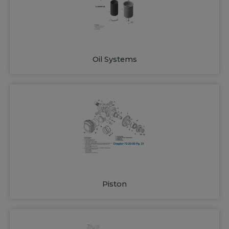
Oil Systems
Piston