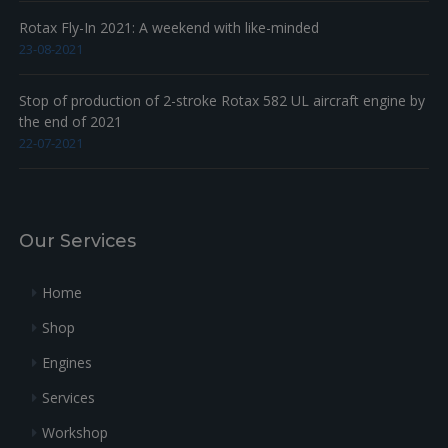
Rotax Fly-In 2021: A weekend with like-minded
23-08-2021
Stop of production of 2-stroke Rotax 582 UL aircraft engine by
the end of 2021
22-07-2021
Our Services
Home
Shop
Engines
Services
Workshop