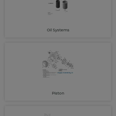
Oil Systems
Piston