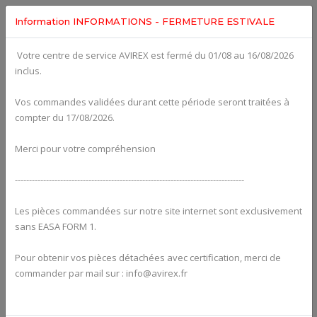
Information INFORMATIONS - FERMETURE ESTIVALE
Votre centre de service AVIREX est fermé du 01/08 au 16/08/2026
Categories For
ROTAX 582UL
inclus.
Vos commandes validées durant cette période seront traitées à
compter du 17/08/2026.
Merci pour votre compréhension
---------------------------------------------------------------------------------
Les pièces commandées sur notre site internet sont exclusivement
sans EASA FORM 1.
Pour obtenir vos pièces détachées avec certification, merci de
Alternators
commander par mail sur : info@avirex.fr