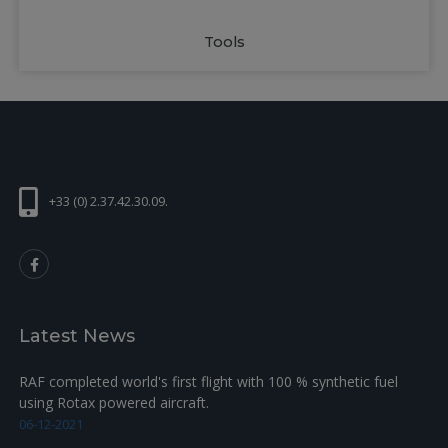
Tools
+33 (0) 2.37.42.30.09.
Latest News
RAF completed world's first flight with 100 % synthetic fuel
using Rotax powered aircraft.
06-12-2021