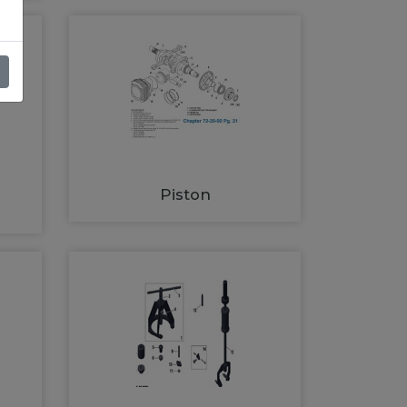
Piston