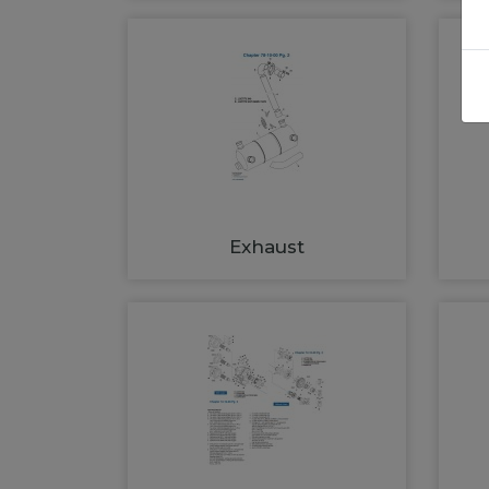
Exhaust