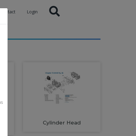
Contact
Login
ns
Cylinder Head