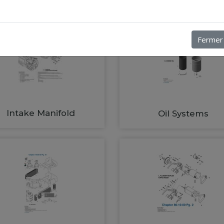
Fermer
Intake Manifold
Oil Systems