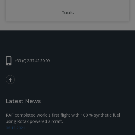
Tools
+33 (0) 2.37.42.30.09.
Latest News
RAF completed world's first flight with 100 % synthetic fuel
using Rotax powered aircraft.
06-12-2021