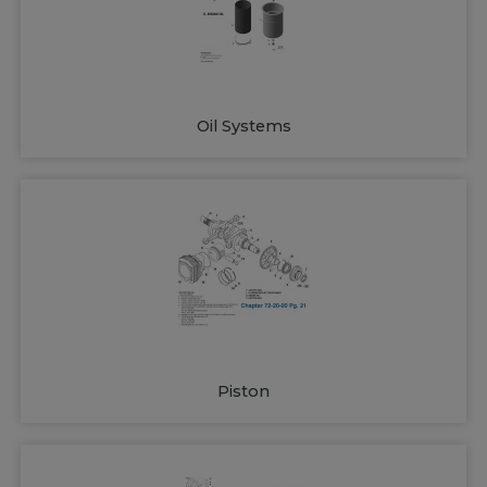
Oil Systems
Piston