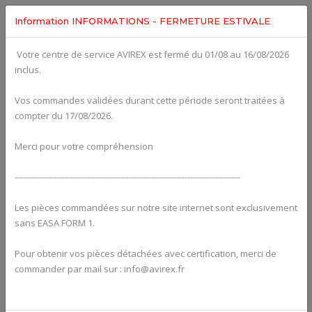
Information INFORMATIONS - FERMETURE ESTIVALE
Votre centre de service AVIREX est fermé du 01/08 au 16/08/2026
Categories For
ROTAX 582UL
inclus.
Vos commandes validées durant cette période seront traitées à
compter du 17/08/2026.
Merci pour votre compréhension
---------------------------------------------------------------------------------
Les pièces commandées sur notre site internet sont exclusivement
sans EASA FORM 1.
Pour obtenir vos pièces détachées avec certification, merci de
Alternators
commander par mail sur : info@avirex.fr