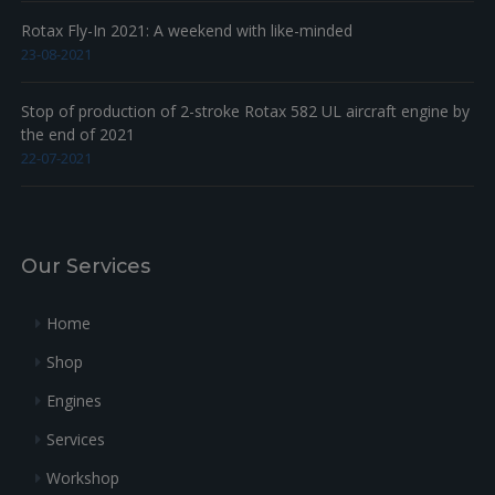
Rotax Fly-In 2021: A weekend with like-minded
23-08-2021
Stop of production of 2-stroke Rotax 582 UL aircraft engine by
the end of 2021
22-07-2021
Our Services
Home
Shop
Engines
Services
Workshop