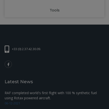
Tools
+33 (0) 2.37.42.30.09.
Latest News
RAF completed world's first flight with 100 % synthetic fuel
using Rotax powered aircraft.
06-12-2021