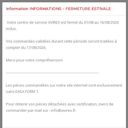
Information INFORMATIONS - FERMETURE ESTIVALE
Votre centre de service AVIREX est fermé du 01/08 au 16/08/2026
Categories For
ROTAX 582UL
inclus.
Vos commandes validées durant cette période seront traitées à
compter du 17/08/2026.
Merci pour votre compréhension
---------------------------------------------------------------------------------
Les pièces commandées sur notre site internet sont exclusivement
sans EASA FORM 1.
Pour obtenir vos pièces détachées avec certification, merci de
Alternators
commander par mail sur : info@avirex.fr