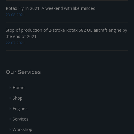
Rotax Fly-In 2021: A weekend with like-minded
23-08-2021
Stop of production of 2-stroke Rotax 582 UL aircraft engine by
the end of 2021
22-07-2021
Our Services
Home
Shop
Engines
Services
Workshop