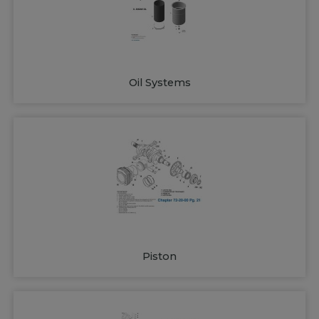
Oil Systems
Piston