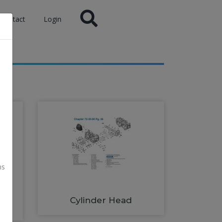
Contact
Login
ns
Cylinder Head