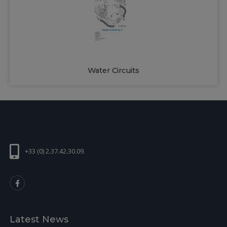
Water Circuits
+33 (0) 2.37.42.30.09.
Latest News