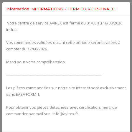
Information INFORMATIONS - FERMETURE ESTIVALE
Votre centre de service AVIREX est fermé du 01/08 au 16/08/2026
Categories For
ROTAX 912UL
inclus.
Vos commandes validées durant cette période seront traitées à
compter du 17/08/2026.
Merci pour votre compréhension
---------------------------------------------------------------------------------
Les pièces commandées sur notre site internet sont exclusivement
sans EASA FORM 1.
Pour obtenir vos pièces détachées avec certification, merci de
Alternators
commander par mail sur : info@avirex.fr