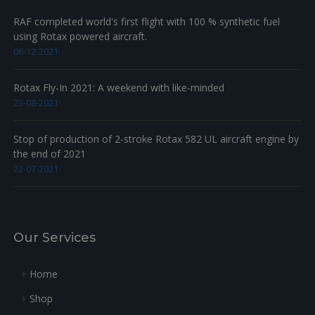
RAF completed world's first flight with 100 % synthetic fuel
using Rotax powered aircraft.
06-12-2021
Rotax Fly-In 2021: A weekend with like-minded
23-08-2021
Stop of production of 2-stroke Rotax 582 UL aircraft engine by
the end of 2021
22-07-2021
Our Services
Home
Shop