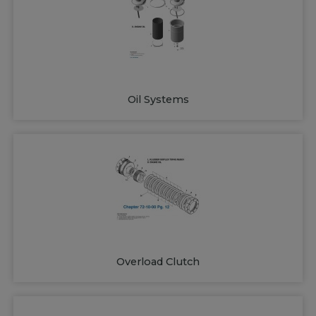
Oil Systems
Overload Clutch