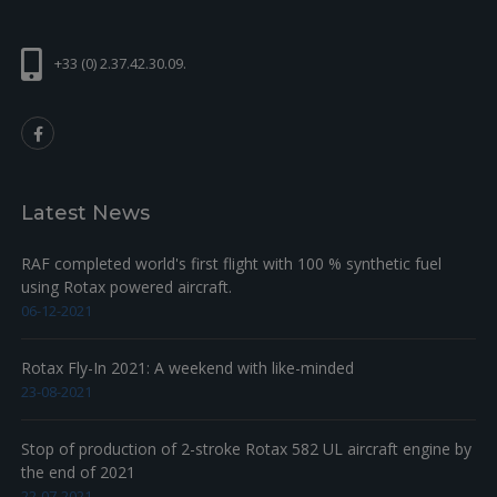
+33 (0) 2.37.42.30.09.
Latest News
RAF completed world's first flight with 100 % synthetic fuel
using Rotax powered aircraft.
06-12-2021
Rotax Fly-In 2021: A weekend with like-minded
23-08-2021
Stop of production of 2-stroke Rotax 582 UL aircraft engine by
the end of 2021
22-07-2021