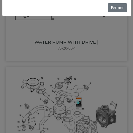
Fermer
WATER PUMP WITH DRIVE |
75-20-00-1