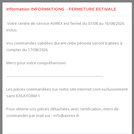
Information INFORMATIONS - FERMETURE ESTIVALE
Votre centre de service AVIREX est fermé du 01/08 au 16/08/2026
Categories For
Water Circuits
inclus.
Vos commandes validées durant cette période seront traitées à
compter du 17/08/2026.
Merci pour votre compréhension
---------------------------------------------------------------------------------
Les pièces commandées sur notre site internet sont exclusivement
sans EASA FORM 1.
Pour obtenir vos pièces détachées avec certification, merci de
commander par mail sur : info@avirex.fr