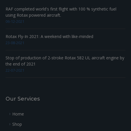
RAF completed world's first flight with 100 % synthetic fuel
using Rotax powered aircraft.
06-12-2021
Rotax Fly-In 2021: A weekend with like-minded
23-08-2021
Stop of production of 2-stroke Rotax 582 UL aircraft engine by
the end of 2021
22-07-2021
Our Services
Home
Shop