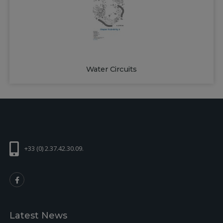
Water Circuits
+33 (0) 2.37.42.30.09.
Latest News