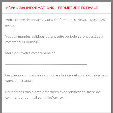
Information INFORMATIONS - FERMETURE ESTIVALE
Votre centre de service AVIREX est fermé du 01/08 au 16/08/2026
Categories For
ROTAX 912UL
inclus.
Vos commandes validées durant cette période seront traitées à
compter du 17/08/2026.
Merci pour votre compréhension
---------------------------------------------------------------------------------
Les pièces commandées sur notre site internet sont exclusivement
sans EASA FORM 1.
Pour obtenir vos pièces détachées avec certification, merci de
Alternators
commander par mail sur : info@avirex.fr