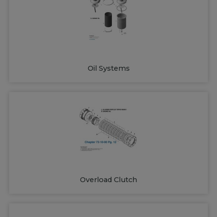
Oil Systems
Overload Clutch