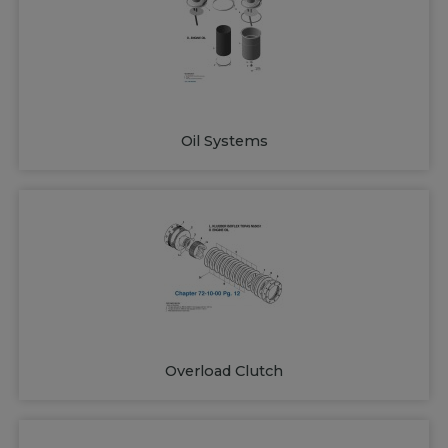
Oil Systems
Overload Clutch