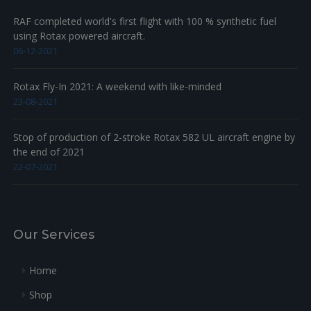
RAF completed world's first flight with 100 % synthetic fuel
using Rotax powered aircraft.
06-12-2021
Rotax Fly-In 2021: A weekend with like-minded
23-08-2021
Stop of production of 2-stroke Rotax 582 UL aircraft engine by
the end of 2021
22-07-2021
Our Services
Home
Shop