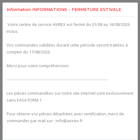
Information INFORMATIONS - FERMETURE ESTIVALE
Votre centre de service AVIREX est fermé du 01/08 au 16/08/2026
Categories For
ROTAX 912UL
inclus.
Vos commandes validées durant cette période seront traitées à
compter du 17/08/2026.
Merci pour votre compréhension
---------------------------------------------------------------------------------
Les pièces commandées sur notre site internet sont exclusivement
sans EASA FORM 1.
Pour obtenir vos pièces détachées avec certification, merci de
Alternators
commander par mail sur : info@avirex.fr