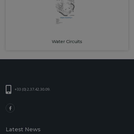
Water Circuits
+33 (0) 2.37.42.30.09.
Latest News