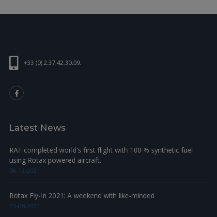
+33 (0) 2.37.42.30.09.
Latest News
RAF completed world's first flight with 100 % synthetic fuel
using Rotax powered aircraft.
06-12-2021
Rotax Fly-In 2021: A weekend with like-minded
23-08-2021