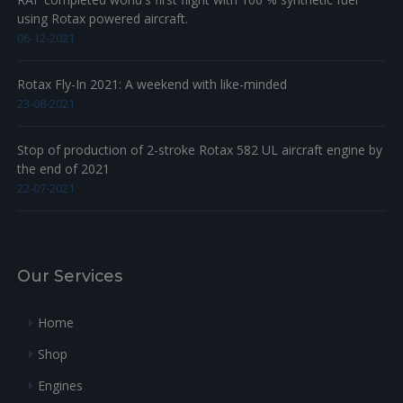
using Rotax powered aircraft.
06-12-2021
Rotax Fly-In 2021: A weekend with like-minded
23-08-2021
Stop of production of 2-stroke Rotax 582 UL aircraft engine by
the end of 2021
22-07-2021
Our Services
Home
Shop
Engines