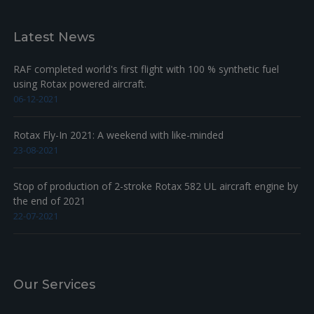
Latest News
RAF completed world's first flight with 100 % synthetic fuel
using Rotax powered aircraft.
06-12-2021
Rotax Fly-In 2021: A weekend with like-minded
23-08-2021
Stop of production of 2-stroke Rotax 582 UL aircraft engine by
the end of 2021
22-07-2021
Our Services